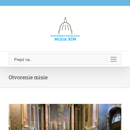
Skip
to
content
Prejsť na...
Otvorenie misie