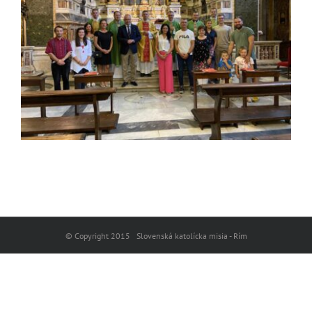
© Copyright 2015 Slovenská katolícka misia - Rím