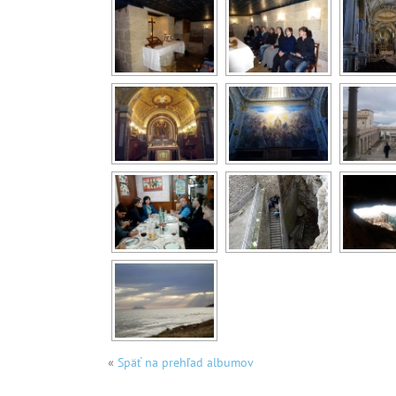
«
Späť na prehľad albumov