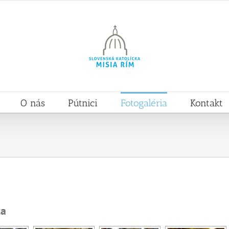
O nás
Pútnici
Fotogaléria
Kontakt
ta