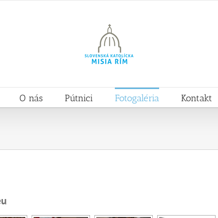
O nás
Pútnici
Fotogaléria
Kontakt
eu