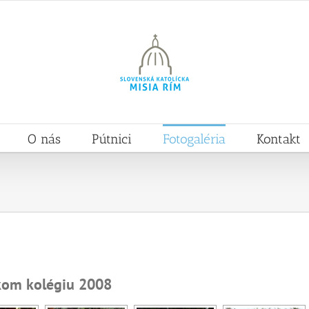
O nás
Pútnici
Fotogaléria
Kontakt
kom kolégiu 2008